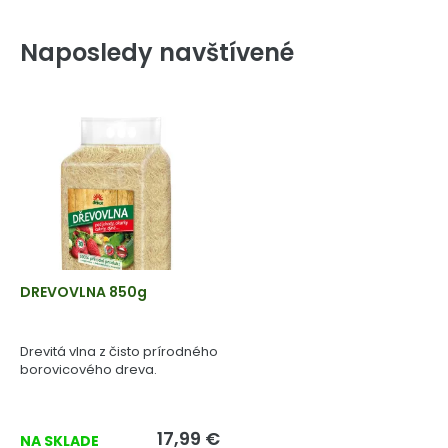
Naposledy navštívené
DREVOVLNA 850g
Drevitá vlna z čisto prírodného
borovicového dreva.
17,99 €
NA SKLADE