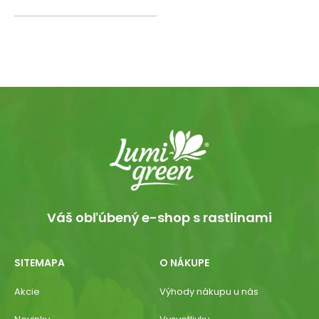
Váš obľúbený e-shop s rastlinami
SITEMAPA
O NÁKUPE
Akcie
Výhody nákupu u nás