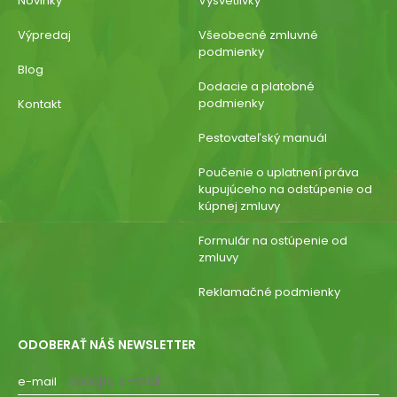
Novinky
Vysvetlivky
Výpredaj
Všeobecné zmluvné
podmienky
Blog
Dodacie a platobné
podmienky
Kontakt
Pestovateľský manuál
Poučenie o uplatnení práva
kupujúceho na odstúpenie od
kúpnej zmluvy
Formulár na ostúpenie od
zmluvy
Reklamačné podmienky
ODOBERAŤ NÁŠ NEWSLETTER
e-mail