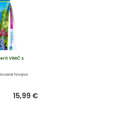
rit VINIČ s
lované hnojivo
15,99 €