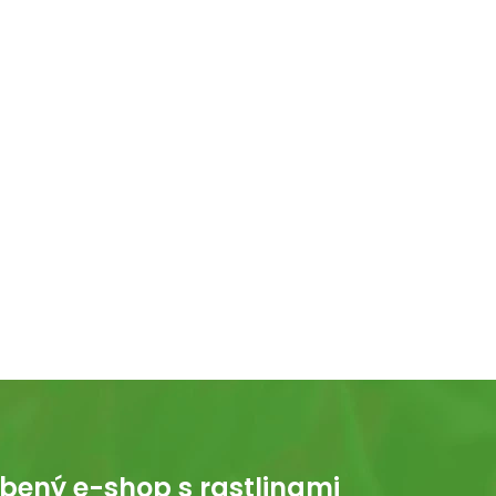
bený e-shop s rastlinami