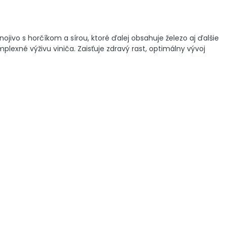
ivo s horčíkom a sírou, ktoré ďalej obsahuje železo aj ďalšie
plexné výživu viniča. Zaisťuje zdravý rast, optimálny vývoj