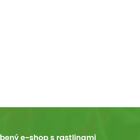
bený e-shop s rastlinami