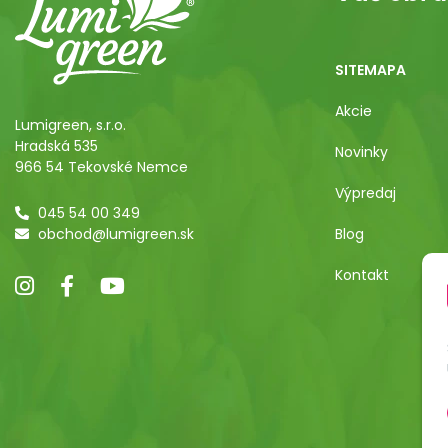
SITEMAPA
Akcie
Lumigreen, s.r.o.
Hradská 535
Novinky
966 54 Tekovské Nemce
Výpredaj
045 54 00 349
obchod@lumigreen.sk
Blog
Kontakt