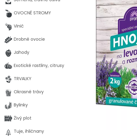
OVOCNÉ STROMY
Vinič
Drobné ovocie
Jahody
Exotické rastliny, citrusy
TRVALKY
Okrasné trávy
Bylinky
Živý plot
Tuje, ihličnany