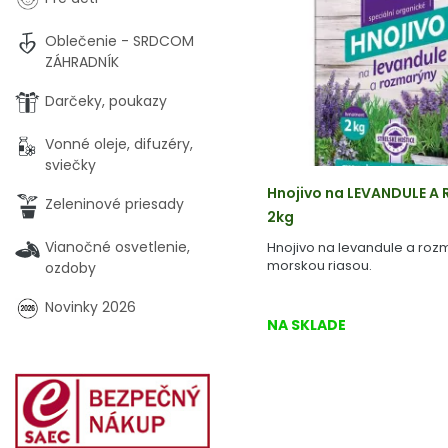
Oblečenie - SRDCOM
ZÁHRADNÍK
Darčeky, poukazy
Vonné oleje, difuzéry,
sviečky
Hnojivo na LEVANDULE A 
Zeleninové priesady
2kg
Vianočné osvetlenie,
Hnojivo na levandule a ro
morskou riasou.
ozdoby
Novinky 2026
NA SKLADE