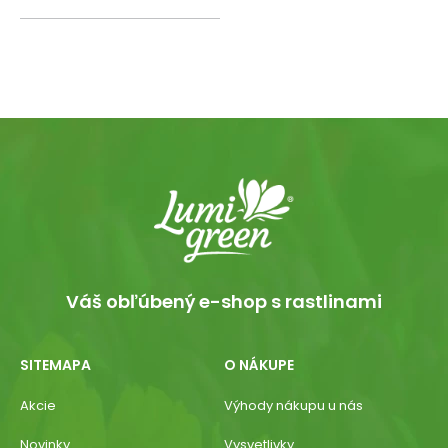
Váš obľúbený e-shop s rastlinami
SITEMAPA
O NÁKUPE
Akcie
Výhody nákupu u nás
Novinky
Vysvetlivky