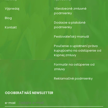
Výpredaj
Všeobecné zmluvné
podmienky
Blog
Dodacie a platobné
podmienky
Kontakt
Pestovateľský manuál
Poučenie o uplatnení práva
kupujúceho na odstúpenie od
kúpnej zmluvy
Formulár na ostúpenie od
zmluvy
Reklamačné podmienky
ODOBERAŤ NÁŠ NEWSLETTER
e-mail