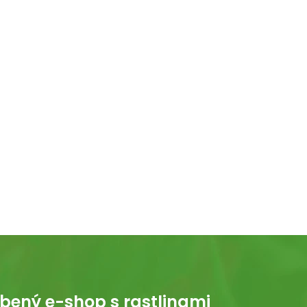
bený e-shop s rastlinami