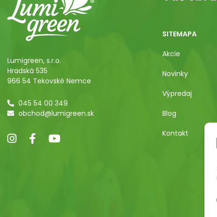
SITEMAPA
Akcie
Lumigreen, s.r.o.
Hradská 535
Novinky
966 54 Tekovské Nemce
Výpredaj
045 54 00 349
obchod@lumigreen.sk
Blog
Kontakt