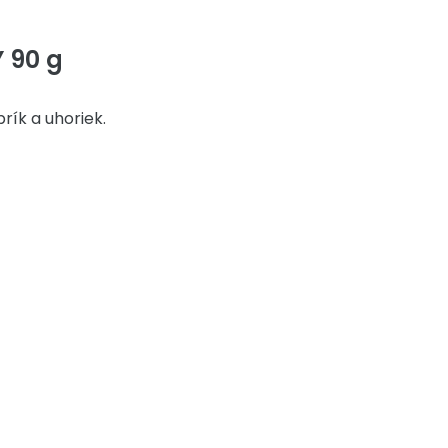
 90 g
rík a uhoriek.