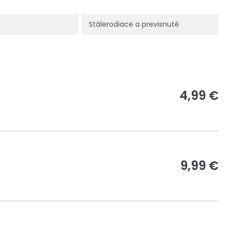
Stálerodiace a previsnuté
4,99 €
9,99 €