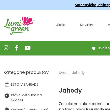
Machovička, delosp
Akcie
Novinky
V
Kvalitn
Kategórie produktov
Úvod
Jahody
LETO V ZÁHRADE
Jahody
Práve kvitnúce na
sklade!
Zasielame zakorenené sade
po troch rokoch sú plody me
Semená, trávne osivá