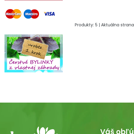
Produkty:
5
| Aktuálna strana
Váš obľú