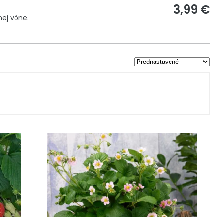
3,99 €
nej vône.