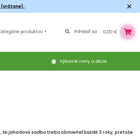
×
6 (vrátane).
Kategórie
produktov
Prihlásiť sa
0,00 €
Výborné ceny a akcie
 že jahodovú sadbu treba obmieňať každé 3 roky, pretože