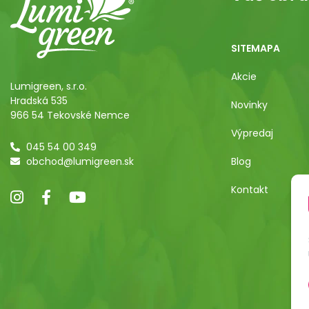
SITEMAPA
Akcie
Lumigreen, s.r.o.
Hradská 535
Novinky
966 54 Tekovské Nemce
Výpredaj
045 54 00 349
obchod@lumigreen.sk
Blog
Kontakt