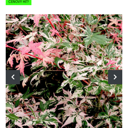
CENOVÝ HIT!