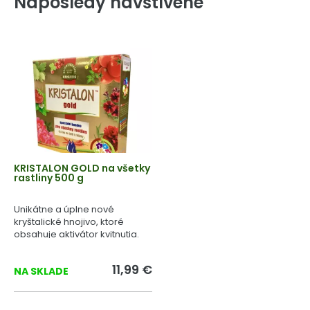
Naposledy navštívené
KRISTALON GOLD na všetky
rastliny 500 g
Unikátne a úplne nové
kryštalické hnojivo, ktoré
obsahuje aktivátor kvitnutia.
11,99 €
NA SKLADE