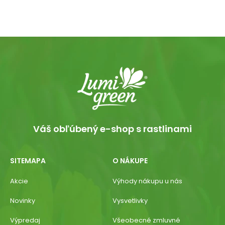
Váš obľúbený e-shop s rastlinami
SITEMAPA
O NÁKUPE
Akcie
Výhody nákupu u nás
Novinky
Vysvetlivky
Výpredaj
Všeobecné zmluvné