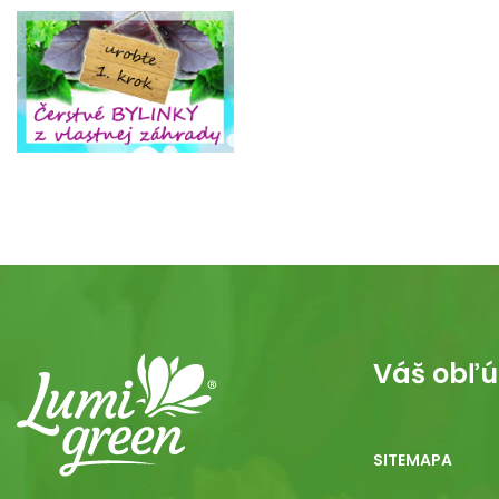
Váš obľú
SITEMAPA