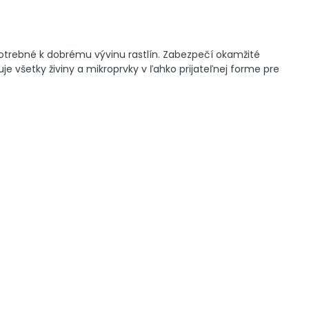
 potrebné k dobrému vývinu rastlín. Zabezpečí okamžité
je všetky živiny a mikroprvky v ľahko prijateľnej forme pre