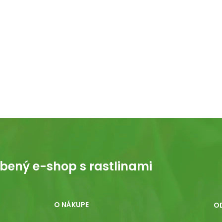
bený e-shop s rastlinami
O NÁKUPE
O