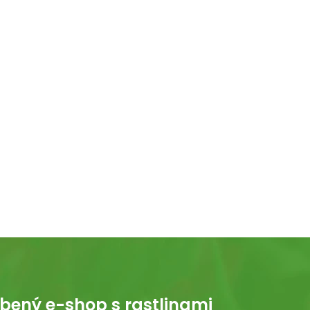
bený e-shop s rastlinami