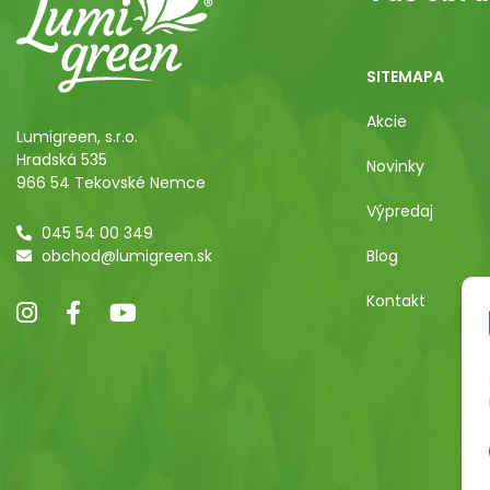
SITEMAPA
Akcie
Lumigreen, s.r.o.
Hradská 535
Novinky
966 54 Tekovské Nemce
Výpredaj
045 54 00 349
obchod@lumigreen.sk
Blog
Kontakt