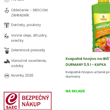
Oblečenie - SRDCOM
ZÁHRADNÍK
Darčeky, poukazy
Vonné oleje, difuzéry,
sviečky
Zeleninové priesady
Kvapalné hnojivo na IBI
Vianočné osvetlenie,
DURMANY 0,5 l - KAPKA
ozdoby
Kvapalné hnojivo určené pre
Novinky 2026
durmany.
NA SKLADE