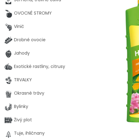
OVOCNÉ STROMY
Vinič
Drobné ovocie
Jahody
Exotické rastliny, citrusy
TRVALKY
Okrasné trávy
Bylinky
Živý plot
Tuje, ihličnany