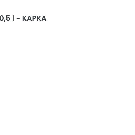
,5 l - KAPKA