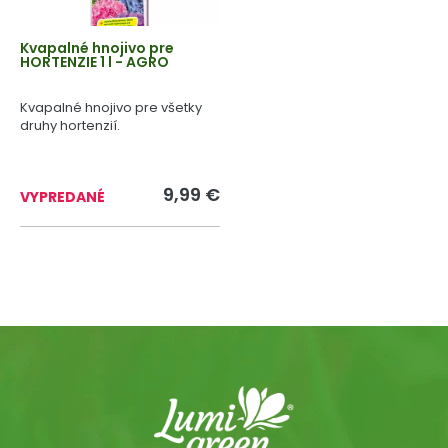
Kvapalné hnojivo pre
HORTENZIE 1 l - AGRO
Kvapalné hnojivo pre všetky
druhy hortenzií.
9,99 €
VYPREDANÉ