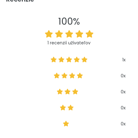
100%
1 recenzií užívateľov
1x
0x
0x
0x
0x