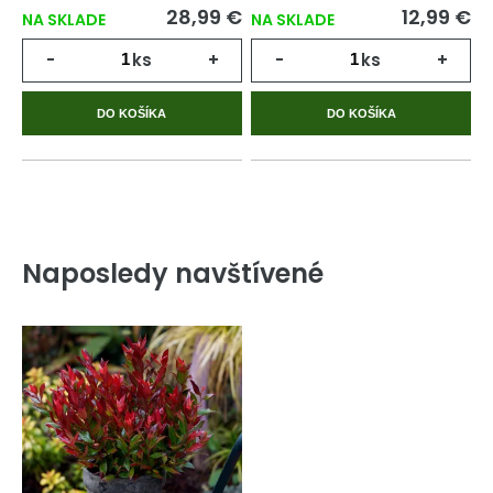
28,99 €
12,99 €
NA SKLADE
NA SKLADE
-
ks
+
-
ks
+
DO KOŠÍKA
DO KOŠÍKA
Naposledy navštívené