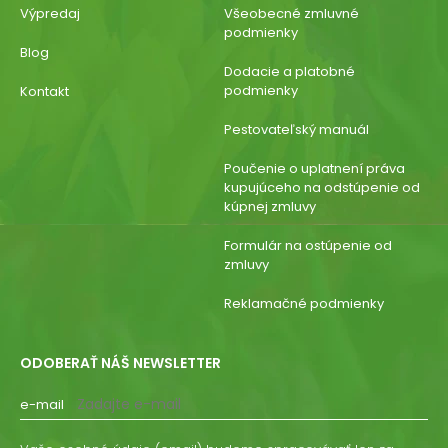
Výpredaj
Všeobecné zmluvné
podmienky
Blog
Dodacie a platobné
podmienky
Kontakt
Pestovateľský manuál
Poučenie o uplatnení práva
kupujúceho na odstúpenie od
kúpnej zmluvy
Formulár na ostúpenie od
zmluvy
Reklamačné podmienky
ODOBERAŤ NÁŠ NEWSLETTER
e-mail