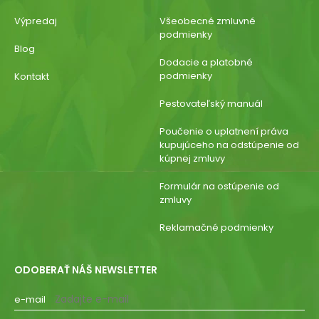
Výpredaj
Všeobecné zmluvné
podmienky
Blog
Dodacie a platobné
podmienky
Kontakt
Pestovateľský manuál
Poučenie o uplatnení práva
kupujúceho na odstúpenie od
kúpnej zmluvy
Formulár na ostúpenie od
zmluvy
Reklamačné podmienky
ODOBERAŤ NÁŠ NEWSLETTER
e-mail