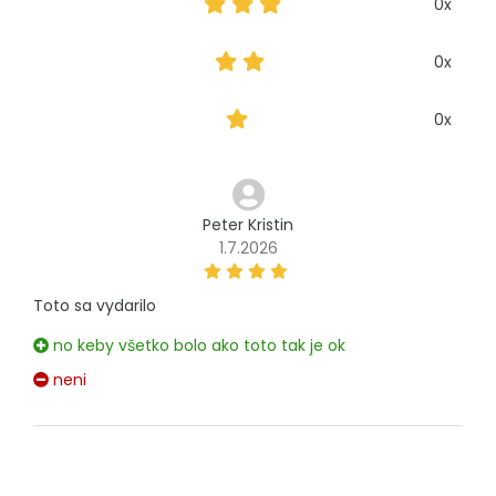
0x
0x
0x
Peter Kristin
1.7.2026
Toto sa vydarilo
no keby všetko bolo ako toto tak je ok
neni