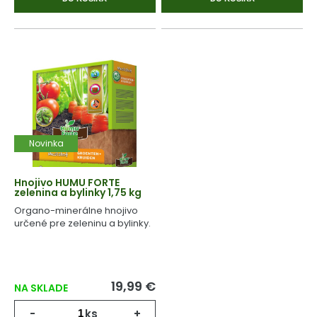
Novinka
Hnojivo HUMU FORTE
zelenina a bylinky 1,75 kg
Organo-minerálne hnojivo
určené pre zeleninu a bylinky.
19,99 €
NA SKLADE
-
ks
+