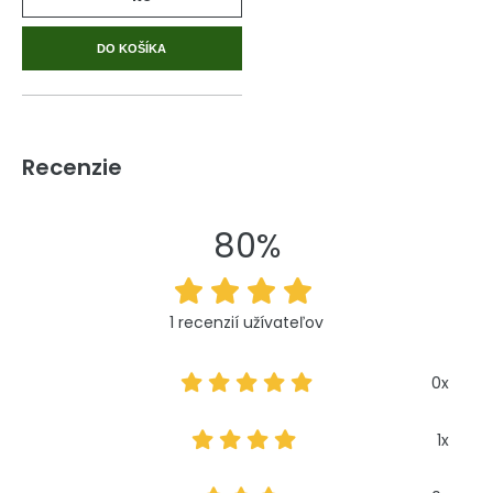
DO KOŠÍKA
Recenzie
80%
1 recenzií užívateľov
0x
1x