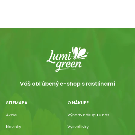
Váš obľúbený e-shop s rastlinami
SITEMAPA
O NÁKUPE
Akcie
Výhody nákupu u nás
Novinky
Vysvetlivky