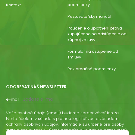
podmienky
Kontakt
Pestovateľský manuál
Poučenie o uplatnení práva
kupujúceho na odstúpenie od
kúpnej zmluvy
Formulár na ostúpenie od
zmluvy
Reklamačné podmienky
ODOBERAŤ NÁŠ NEWSLETTER
e-mail
Vaše osobné údaje (email) budeme spracovávať len za
týmto účelom v súlade s platnou legislatívou a zásadami
ochrany osobných údajov. Informácie sú určené pre osoby
staršie ako 16 rokov. Súhlas potvrdíte kliknutím na odkaz, ktorý