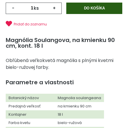
-
ks
+
DO KOŠÍKA
Pridať do zoznamu
Magnólia Soulangova, na kmienku 90
cm, kont. 18 l
Obľúbená veľkokvetá magnólia s plnými kvetmi
bielo-ružovej farby.
Parametre a vlastnosti
Botanický názov
Magnolia soulangeana
Predajná veľkosť
na kmienku 90 cm
Kontajner
18 l
Farba kvetu
bielo-ružová