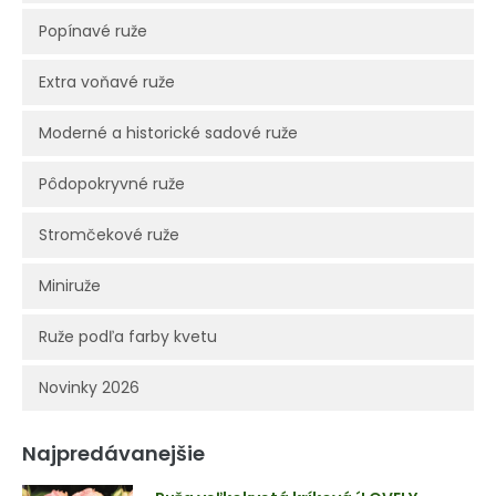
Popínavé ruže
Extra voňavé ruže
Moderné a historické sadové ruže
Pôdopokryvné ruže
Stromčekové ruže
Miniruže
Ruže podľa farby kvetu
Novinky 2026
Najpredávanejšie