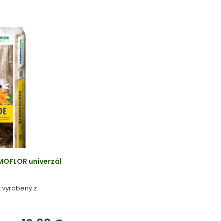
MOFLOR univerzál
t vyrobený z