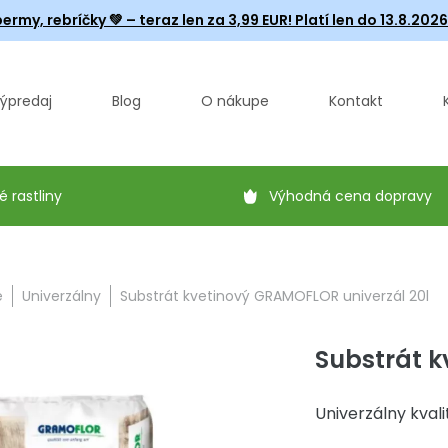
ermy, rebríčky
💚 – teraz len za 3,99 EUR! Platí len do 13.8.202
ýpredaj
Blog
O nákupe
Kontakt
é rastliny
Výhodná cena dopravy
e
Univerzálny
Substrát kvetinový GRAMOFLOR univerzál 20l
Substrát k
Univerzálny kvali