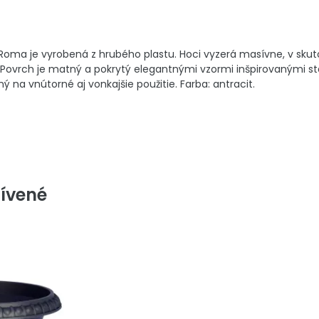
Roma je vyrobená z hrubého plastu. Hoci vyzerá masívne, v skut
Povrch je matný a pokrytý elegantnými vzormi inšpirovanými s
ý na vnútorné aj vonkajšie použitie. Farba: antracit.
ívené