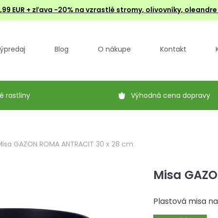
4,99 EUR + zľava -20% na vzrastlé stromy, olivovníky, oleandr
ýpredaj
Blog
O nákupe
Kontakt
é rastliny
Výhodná cena dopravy
Misa GAZON ROMA ANTRACIT 30 x 28 cm
Misa GAZO
Plastová misa na