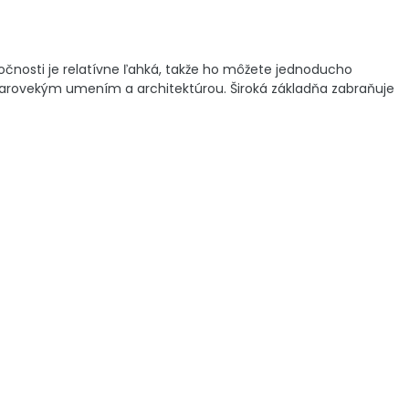
očnosti je relatívne ľahká, takže ho môžete jednoducho
tarovekým umením a architektúrou. Široká základňa zabraňuje