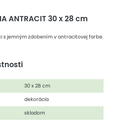
A ANTRACIT 30 x 28 cm
i s jemným zdobením v antracitovej farbe.
tnosti
30 x 28 cm
dekorácia
skladom