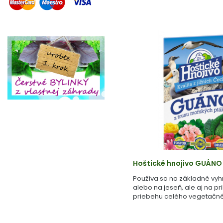
Hoštické hnojivo GUÁNO
Používa sa na základné vyh
alebo na jeseň, ale aj na pr
priebehu celého vegetačné