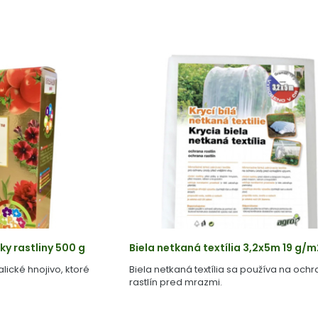
y rastliny 500 g
Biela netkaná textília 3,2x5m 19 g/m
lické hnojivo, ktoré
Biela netkaná textília sa používa na och
rastlín pred mrazmi.