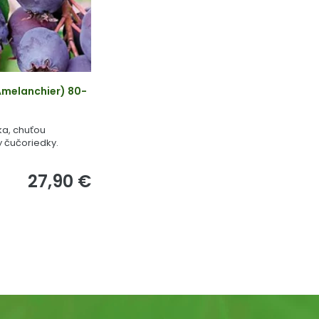
melanchier) 80-
a, chuťou
 čučoriedky.
27,90 €