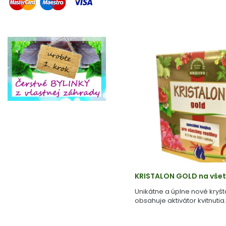
KRISTALON GOLD na všetk
Unikátne a úplne nové kryšta
obsahuje aktivátor kvitnutia.