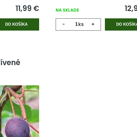
11,99 €
12,
NA SKLADE
-
ks
+
DO KOŠÍKA
DO KOŠÍK
ívené