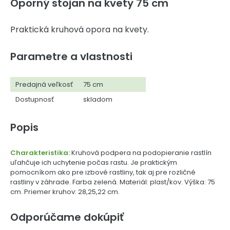
Oporný stojan na kvety 75 cm
Praktická kruhová opora na kvety.
Parametre a vlastnosti
Predajná veľkosť
75 cm
Dostupnosť
skladom
Popis
Charakteristika:
Kruhová podpera na podopieranie rastlín
uľahčuje ich uchytenie počas rastu. Je praktickým
pomocníkom ako pre izbové rastliny, tak aj pre rozličné
rastliny v záhrade. Farba zelená. Materiál: plast/kov. Výška: 75
cm. Priemer kruhov: 28,25,22 cm.
Odporúčame dokúpiť