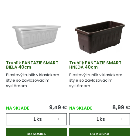
Truhlík FANTAZIE SMART
Truhlík FANTAZIE SMART
BIELA 40cm
HNEDÁ 40cm
Plastový truhlík v klasickom
Plastový truhlík v klasickom
štýle so zavlažovacím
štýle so zavlažovacím
systémom.
systémom.
9,49 €
8,99 €
NA SKLADE
NA SKLADE
-
ks
+
-
ks
+
DO KOŠÍKA
DO KOŠÍKA