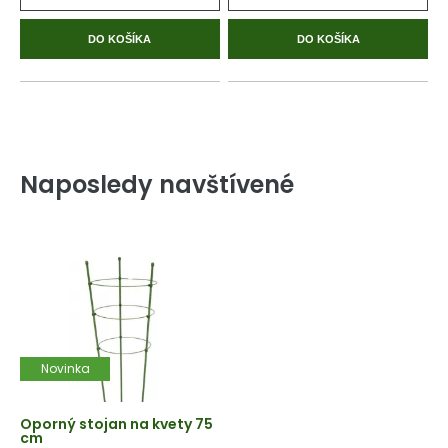
DO KOŠÍKA
DO KOŠÍKA
Naposledy navštívené
Novinka
Oporný stojan na kvety 75
cm