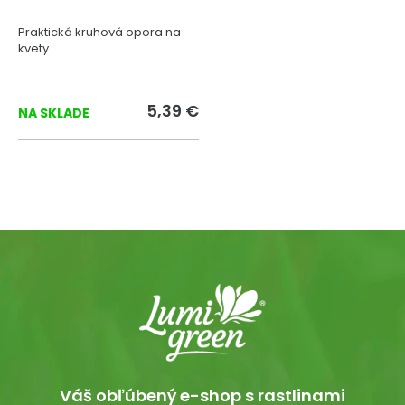
Praktická kruhová opora na
kvety.
5,39 €
NA SKLADE
Váš obľúbený e-shop s rastlinami