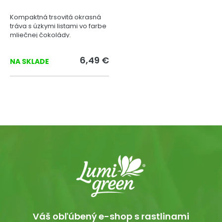
Kompaktná trsovitá okrasná
tráva s úzkymi listami vo farbe
mliečnej čokolády.
6,49 €
NA SKLADE
Váš obľúbený e-shop s rastlinami