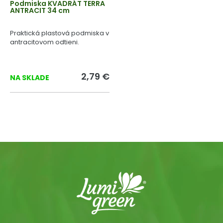
Podmiska KVADRÁT TERRA
ANTRACIT 34 cm
Praktická plastová podmiska v
antracitovom odtieni.
2,79 €
NA SKLADE