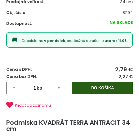
Predajná veľkosť
34 cm
Obj. čislo:
8294
NA SKLADE
Dostupnosť:
Odosielame
v pondelok
, predbežné doručenie
utorok 11.08.
2,79
€
Cena s DPH:
Cena bez DPH:
2,27 €
-
ks
+
DO KOŠÍKA
Pridať do zoznamu
Podmiska KVADRÁT TERRA ANTRACIT 34
cm