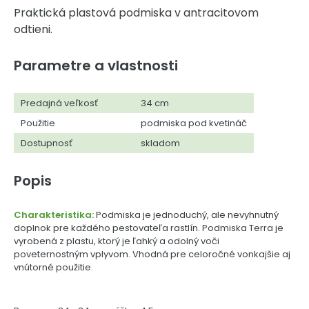
Praktická plastová podmiska v antracitovom
odtieni.
Parametre a vlastnosti
Predajná veľkosť
34 cm
Použitie
podmiska pod kvetináč
Dostupnosť
skladom
Popis
Charakteristika:
Podmiska je jednoduchý, ale nevyhnutný
doplnok pre každého pestovateľa rastlín. Podmiska Terra je
vyrobená z plastu, ktorý je ľahký a odolný voči
poveternostným vplyvom. Vhodná pre celoročné vonkajšie aj
vnútorné použitie.