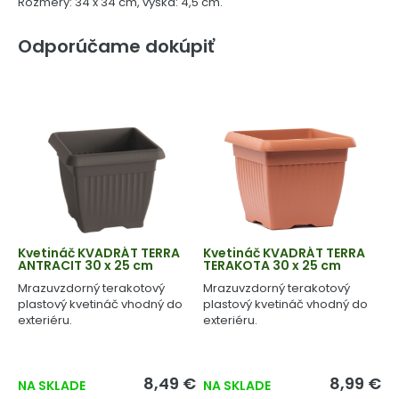
Rozmery: 34 x 34 cm, výška: 4,5 cm.
Odporúčame dokúpiť
Kvetináč KVADRÁT TERRA
Kvetináč KVADRÁT TERRA
ANTRACIT 30 x 25 cm
TERAKOTA 30 x 25 cm
Mrazuvzdorný terakotový
Mrazuvzdorný terakotový
plastový kvetináč vhodný do
plastový kvetináč vhodný do
exteriéru.
exteriéru.
8,49 €
8,99 €
NA SKLADE
NA SKLADE