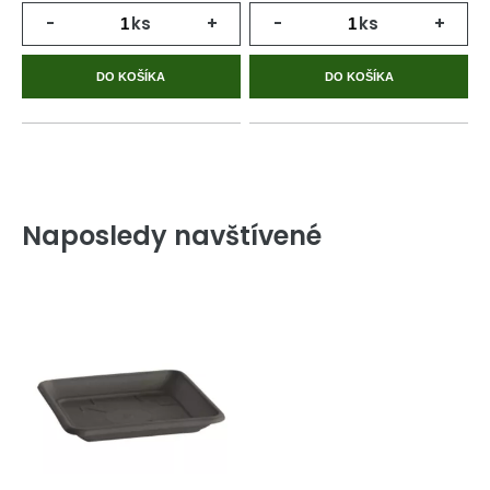
-
ks
+
-
ks
+
DO KOŠÍKA
DO KOŠÍKA
Naposledy navštívené