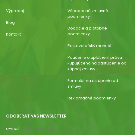
Výpredaj
Všeobecné zmluvné
podmienky
Blog
Dodacie a platobné
podmienky
Kontakt
Pestovateľský manuál
Poučenie o uplatnení práva
kupujúceho na odstúpenie od
kúpnej zmluvy
Formulár na ostúpenie od
zmluvy
Reklamačné podmienky
ODOBERAŤ NÁŠ NEWSLETTER
e-mail