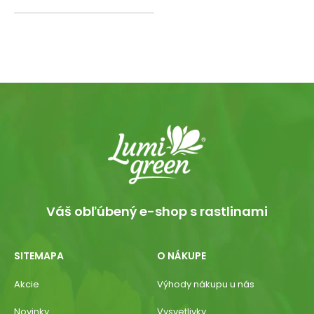
Váš obľúbený e-shop s rastlinami
SITEMAPA
O NÁKUPE
Akcie
Výhody nákupu u nás
Novinky
Vysvetlivky