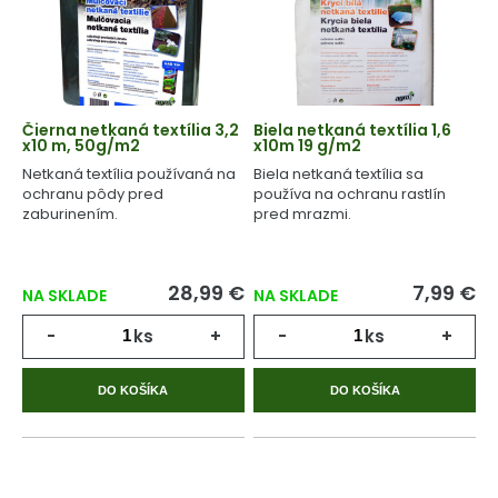
Čierna netkaná textília 3,2
Biela netkaná textília 1,6
x10 m, 50g/m2
x10m 19 g/m2
Netkaná textília používaná na
Biela netkaná textília sa
ochranu pôdy pred
používa na ochranu rastlín
zaburinením.
pred mrazmi.
28,99 €
7,99 €
NA SKLADE
NA SKLADE
-
ks
+
-
ks
+
DO KOŠÍKA
DO KOŠÍKA