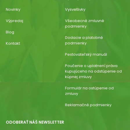
Novinky
Vysvetlivky
Výpredaj
Všeobecné zmluvné
podmienky
Blog
Dodacie a platobné
podmienky
Kontakt
Pestovateľský manuál
Poučenie o uplatnení práva
kupujúceho na odstúpenie od
kúpnej zmluvy
Formulár na ostúpenie od
zmluvy
Reklamačné podmienky
ODOBERAŤ NÁŠ NEWSLETTER