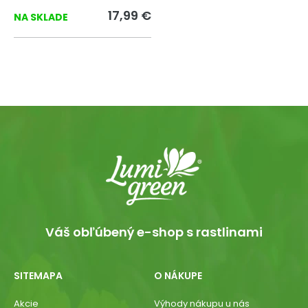
17,99 €
NA SKLADE
Váš obľúbený e-shop s rastlinami
SITEMAPA
O NÁKUPE
Akcie
Výhody nákupu u nás