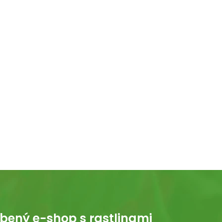
bený e-shop s rastlinami