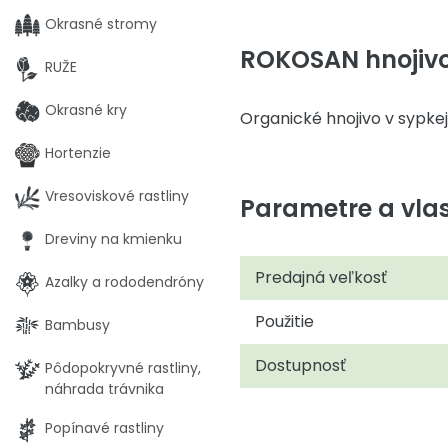
Okrasné stromy
ROKOSAN hnojiv
RUŽE
Okrasné kry
Organické hnojivo v sypke
Hortenzie
Vresoviskové rastliny
Parametre a vlas
Dreviny na kmienku
Predajná veľkosť
Azalky a rododendróny
Použitie
Bambusy
Dostupnosť
Pôdopokryvné rastliny,
náhrada trávnika
Popínavé rastliny