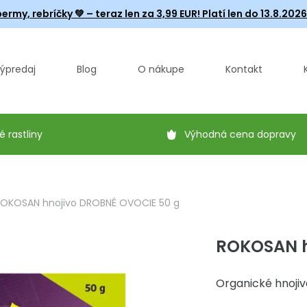
ermy, rebríčky
💚 – teraz len za 3,99 EUR! Platí len do 13.8.202
ýpredaj
Blog
O nákupe
Kontakt
é rastliny
Výhodná cena dopravy
OKOSAN hnojivo DROBNÉ OVOCIE 50 g
ROKOSAN h
Organické hnojiv