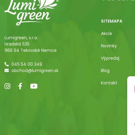
SITEMAPA
Akcie
Lumigreen, s.r.o.
Hradská 535
Novinky
966 54 Tekovské Nemce
Výpredaj
045 54 00 349
obchod@lumigreen.sk
Blog
Kontakt