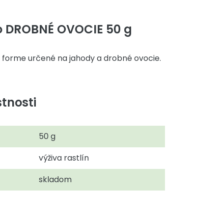
o DROBNÉ OVOCIE 50 g
j forme určené na jahody a drobné ovocie.
tnosti
50 g
výživa rastlín
skladom