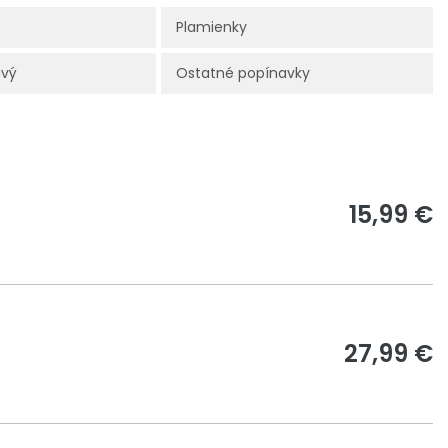
Plamienky
avý
Ostatné popínavky
15,99 €
27,99 €