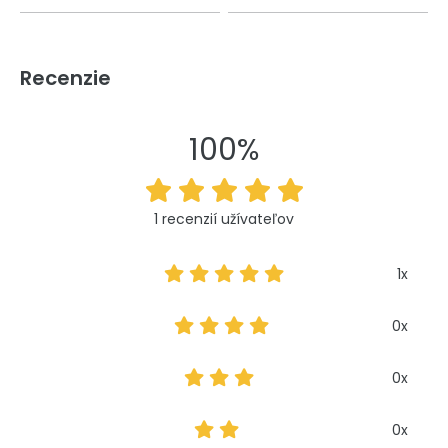
Recenzie
100%
1 recenzií užívateľov
1x
0x
0x
0x