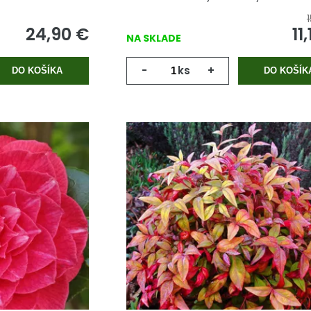
24,90
€
11,
NA SKLADE
-
ks
+
DO KOŠÍKA
DO KOŠÍK