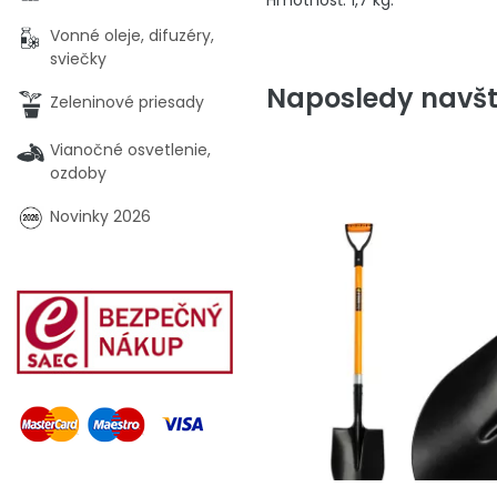
Vonné oleje, difuzéry,
sviečky
Naposledy navšt
Zeleninové priesady
Vianočné osvetlenie,
ozdoby
Novinky 2026