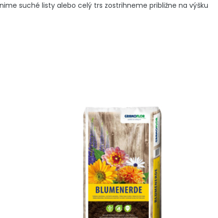
e suché listy alebo celý trs zostrihneme približne na výšku