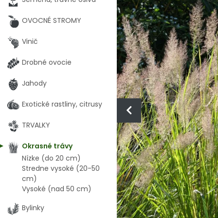
OVOCNÉ STROMY
Vinič
Drobné ovocie
Jahody
Exotické rastliny, citrusy
TRVALKY
Okrasné trávy
Nízke (do 20 cm)
Stredne vysoké (20-50
cm)
Vysoké (nad 50 cm)
Bylinky