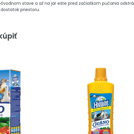
vodnom stave a až na jar ešte pred začiatkom pučania odstránim
 dostatok priestoru.
úpiť