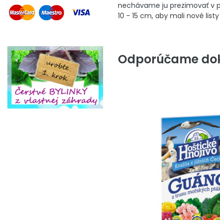
nechávame ju prezimovať v pô
10 - 15 cm, aby mali nové listy
Odporúčame dok