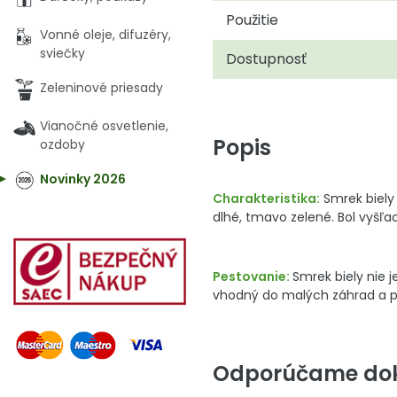
Použitie
Vonné oleje, difuzéry,
sviečky
Dostupnosť
Zeleninové priesady
Vianočné osvetlenie,
Popis
ozdoby
Novinky 2026
Charakteristika:
Smrek biely 
dlhé, tmavo zelené. Bol vyšľa
Pestovanie:
Smrek biely nie 
vhodný do malých záhrad a pre
Odporúčame dok