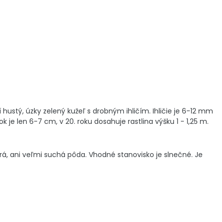
hustý, úzky zelený kužeľ s drobným ihličím. Ihličie je 6-12 mm
je len 6-7 cm, v 20. roku dosahuje rastlina výšku 1 - 1,25 m.
á, ani veľmi suchá pôda. Vhodné stanovisko je slnečné. Je