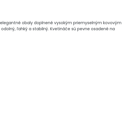
, no elegantné obaly doplnené vysokým priemyselným kovovým
 odolný, ľahký a stabilný. Kvetináče sú pevne osadené na