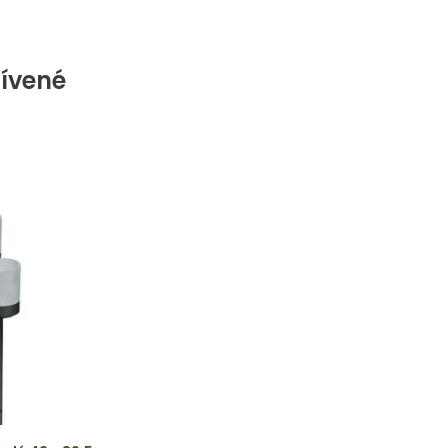
ívené