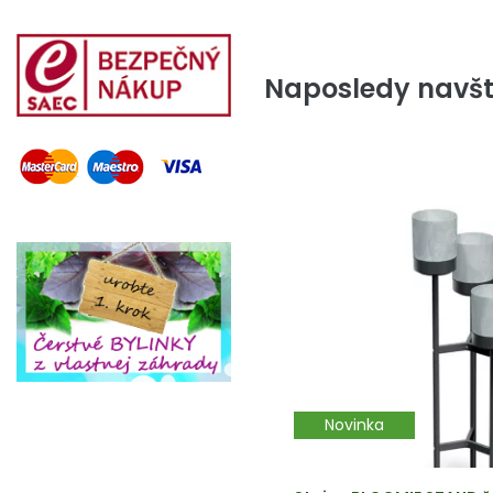
Naposledy navšt
Novinka