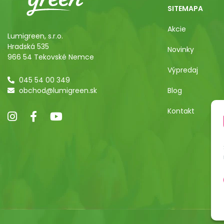
SITEMAPA
Akcie
Lumigreen, s.r.o.
Hradská 535
Novinky
966 54 Tekovské Nemce
Výpredaj
045 54 00 349
obchod@lumigreen.sk
Blog
Kontakt