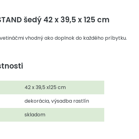
TAND šedý 42 x 39,5 x 125 cm
kvetináčmi vhodný ako doplnok do každého príbytku.
tnosti
42 x 39,5 x125 cm
dekorácia, výsadba rastlín
skladom