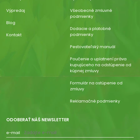
Výpredaj
Všeobecné zmluvné
podmienky
Blog
Dodacie a platobné
podmienky
Kontakt
Pestovateľský manuál
Poučenie o uplatnení práva
kupujúceho na odstúpenie od
kúpnej zmluvy
Formulár na ostúpenie od
zmluvy
Reklamačné podmienky
ODOBERAŤ NÁŠ NEWSLETTER
e-mail