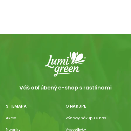
Váš obľúbený e-shop s rastlinami
SITEMAPA
O NÁKUPE
Akcie
Výhody nákupu u nás
Novinky
Vysvetlivky