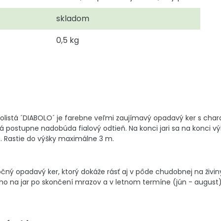
skladom
0,5 kg
nolistá ´DIABOLO´ je farebne veľmi zaujímavý opadavý ker s cha
 postupne nadobúda fialový odtieň. Na konci jari sa na konci v
ú. Rastie do výšky maximálne 3 m.
čný opadavý ker, ktorý dokáže rásť aj v pôde chudobnej na živi
 ho na jar po skončení mrazov a v letnom termíne (jún - august)