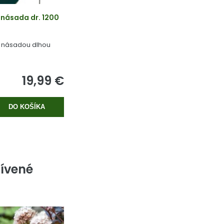
násada dr. 1200
u násadou dlhou
19,99 €
DO KOŠÍKA
ívené