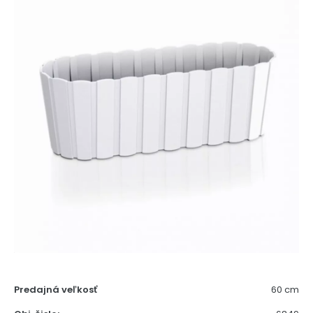
Predajná veľkosť
60 cm