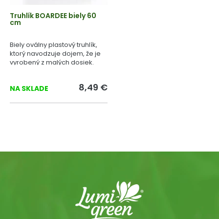
Truhlík BOARDEE biely 60
cm
Biely oválny plastový truhlík,
ktorý navodzuje dojem, že je
vyrobený z malých dosiek.
8,49 €
NA SKLADE