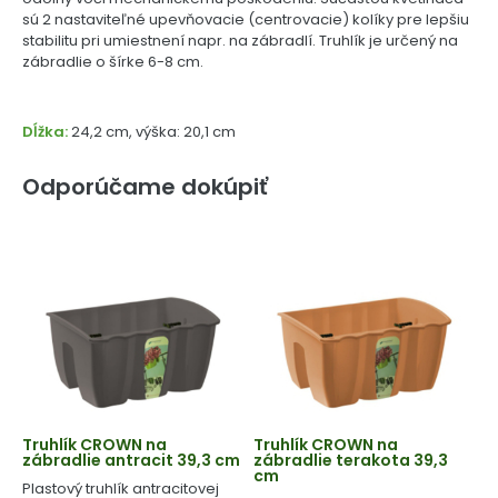
sú 2 nastaviteľné upevňovacie (centrovacie) kolíky pre lepšiu
stabilitu pri umiestnení napr. na zábradlí. Truhlík je určený na
zábradlie o šírke 6-8 cm.
Dĺžka:
24,2 cm, výška: 20,1 cm
Odporúčame dokúpiť
Truhlík CROWN na
Truhlík CROWN na
zábradlie antracit 39,3 cm
zábradlie terakota 39,3
cm
Plastový truhlík antracitovej