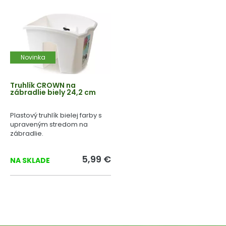
Novinka
Truhlík CROWN na
zábradlie biely 24,2 cm
Plastový truhlík bielej farby s
upraveným stredom na
zábradlie.
5,99 €
NA SKLADE