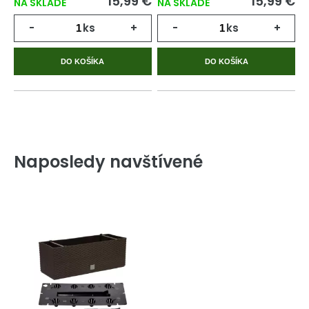
15,99 €
15,99 €
NA SKLADE
NA SKLADE
-
ks
+
-
ks
+
DO KOŠÍKA
DO KOŠÍKA
Naposledy navštívené