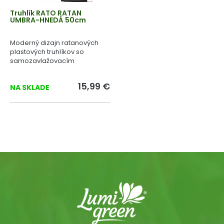
Truhlík RATO RATAN
UMBRA-HNEDÁ 50cm
Moderný dizajn ratanových
plastových truhlíkov so
samozavlažovacím
systémom.
15,99 €
NA SKLADE