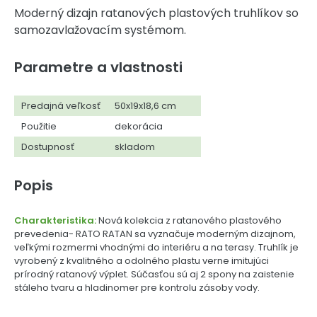
Moderný dizajn ratanových plastových truhlíkov so
samozavlažovacím systémom.
Parametre a vlastnosti
Predajná veľkosť
50x19x18,6 cm
Použitie
dekorácia
Dostupnosť
skladom
Popis
Charakteristika:
Nová kolekcia z ratanového plastového
prevedenia- RATO RATAN sa vyznačuje moderným dizajnom,
veľkými rozmermi vhodnými do interiéru a na terasy. Truhlík je
vyrobený z kvalitného a odolného plastu verne imitujúci
prírodný ratanový výplet. Súčasťou sú aj 2 spony na zaistenie
stáleho tvaru a hladinomer pre kontrolu zásoby vody.