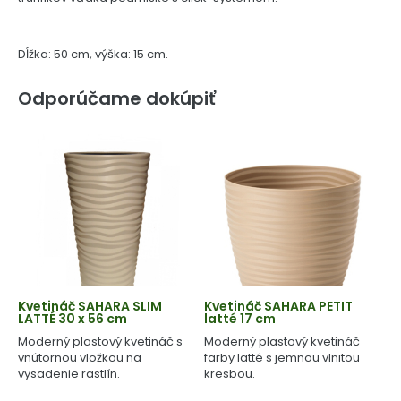
Dĺžka: 50 cm, výška: 15 cm.
Odporúčame dokúpiť
Kvetináč SAHARA SLIM
Kvetináč SAHARA PETIT
LATTÉ 30 x 56 cm
latté 17 cm
Moderný plastový kvetináč s
Moderný plastový kvetináč
vnútornou vložkou na
farby latté s jemnou vlnitou
vysadenie rastlín.
kresbou.