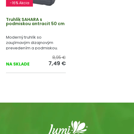
-16% Akcia
Truhlík SAHARA s
podmiskou antracit 50 cm
Moderný truhlík so
zaujímavým dizajnovým
prevedením a podmiskou.
8,95 €
7,49 €
NA SKLADE