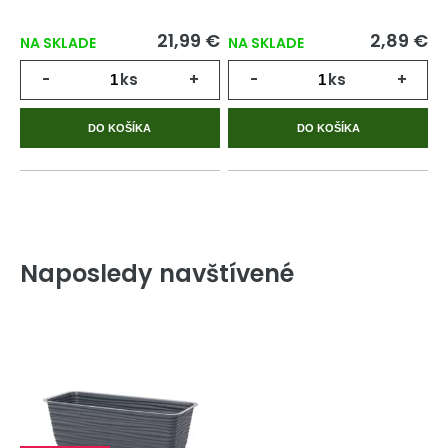
21,99 €
2,89 €
NA SKLADE
NA SKLADE
-
ks
+
-
ks
+
DO KOŠÍKA
DO KOŠÍKA
Naposledy navštívené