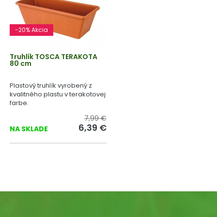
-20% Akcia
Truhlík TOSCA TERAKOTA
80 cm
Plastový truhlík vyrobený z
kvalitného plastu v terakotovej
farbe.
7,99 €
6,39 €
NA SKLADE