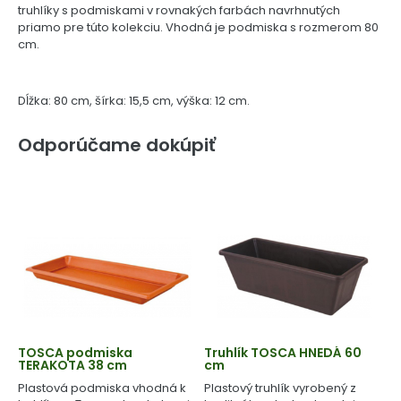
truhlíky s podmiskami v rovnakých farbách navrhnutých
priamo pre túto kolekciu. Vhodná je podmiska s rozmerom 80
cm.
Dĺžka: 80 cm, šírka: 15,5 cm, výška: 12 cm.
Odporúčame dokúpiť
TOSCA podmiska
Truhlík TOSCA HNEDÁ 60
TERAKOTA 38 cm
cm
Plastová podmiska vhodná k
Plastový truhlík vyrobený z