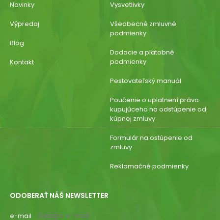
Novinky
Vysvetlivky
Výpredaj
Všeobecné zmluvné
podmienky
Blog
Dodacie a platobné
podmienky
Kontakt
Pestovateľský manuál
Poučenie o uplatnení práva
kupujúceho na odstúpenie od
kúpnej zmluvy
Formulár na ostúpenie od
zmluvy
Reklamačné podmienky
ODOBERAŤ NÁŠ NEWSLETTER
e-mail