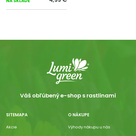
NA SKLADE
Váš obľúbený e-shop s rastlinami
SITEMAPA
O NÁKUPE
Akcie
Výhody nákupu u nás