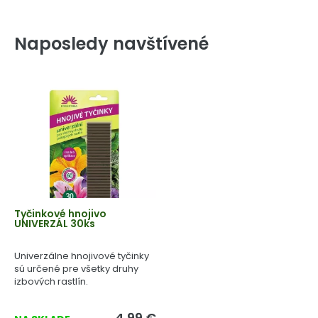
Naposledy navštívené
Tyčinkové hnojivo
UNIVERZÁL 30ks
Univerzálne hnojivové tyčinky
sú určené pre všetky druhy
izbových rastlín.
4,99 €