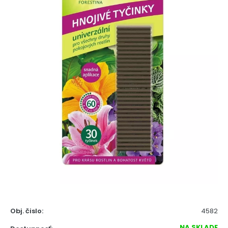
Obj. čislo:
4582
NA SKLADE