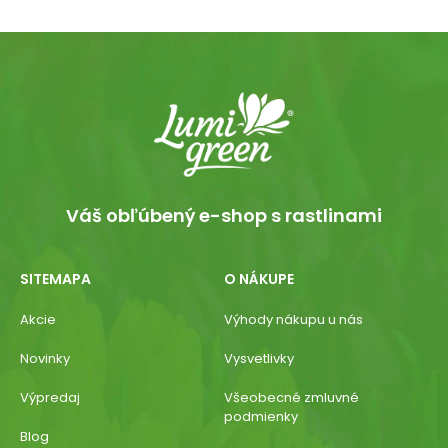
Váš obľúbený e-shop s rastlinami
SITEMAPA
O NÁKUPE
Akcie
Výhody nákupu u nás
Novinky
Vysvetlivky
Výpredaj
Všeobecné zmluvné
podmienky
Blog