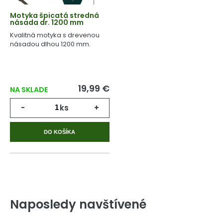
Motyka špicatá stredná
násada dr. 1200 mm
Kvalitná motyka s drevenou
násadou dlhou 1200 mm.
19,99 €
NA SKLADE
-
ks
+
DO KOŠÍKA
Naposledy navštívené