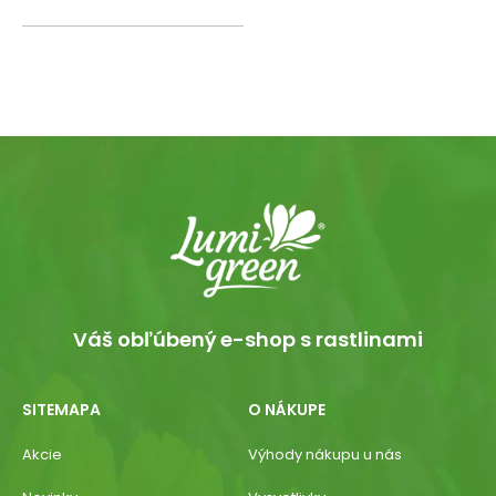
Váš obľúbený e-shop s rastlinami
SITEMAPA
O NÁKUPE
Akcie
Výhody nákupu u nás