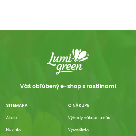
Váš obľúbený e-shop s rastlinami
SITEMAPA
O NÁKUPE
Akcie
Výhody nákupu u nás
Novinky
Vysvetlivky