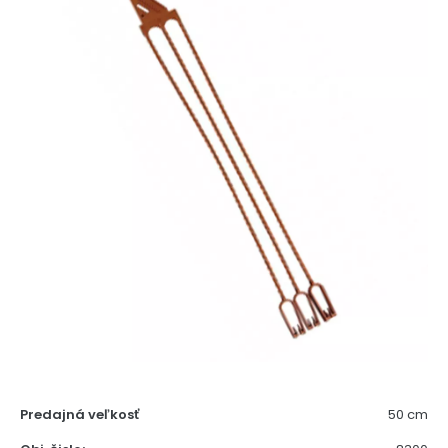
Predajná veľkosť
50 cm