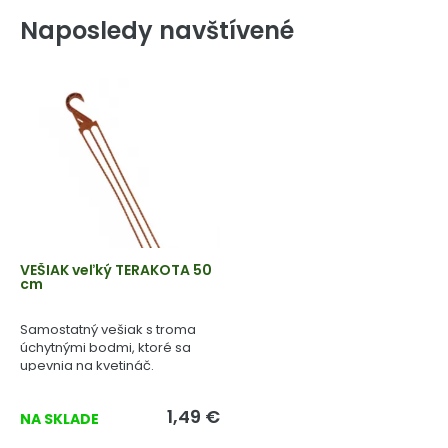
Naposledy navštívené
VEŠIAK veľký TERAKOTA 50
cm
Samostatný vešiak s troma
úchytnými bodmi, ktoré sa
upevnia na kvetináč.
1,49 €
NA SKLADE