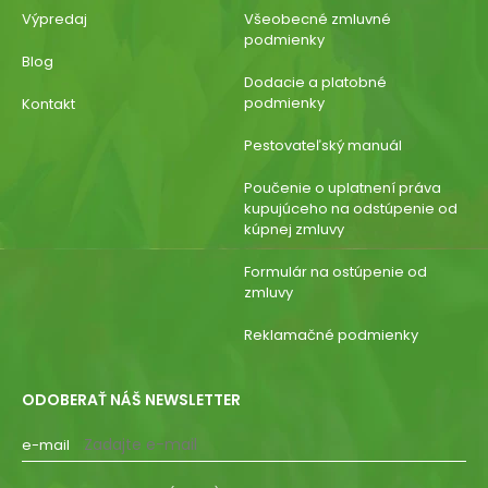
Výpredaj
Všeobecné zmluvné
podmienky
Blog
Dodacie a platobné
podmienky
Kontakt
Pestovateľský manuál
Poučenie o uplatnení práva
kupujúceho na odstúpenie od
kúpnej zmluvy
Formulár na ostúpenie od
zmluvy
Reklamačné podmienky
ODOBERAŤ NÁŠ NEWSLETTER
e-mail