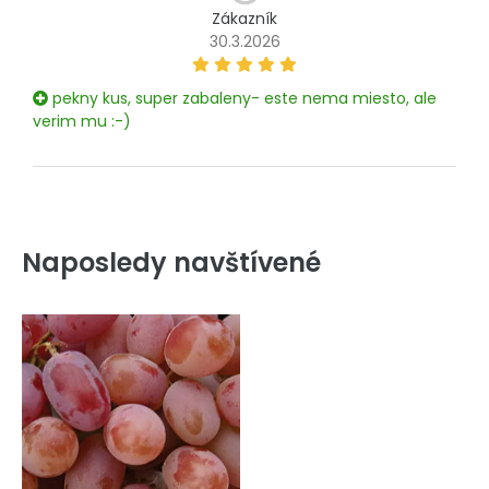
Zákazník
30.3.2026
pekny kus, super zabaleny- este nema miesto, ale
verim mu :-)
Naposledy navštívené