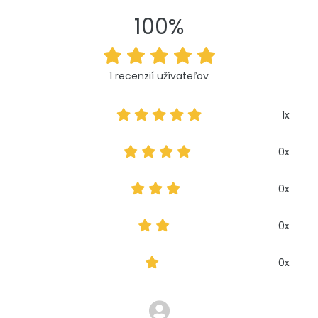
100%
1 recenzií užívateľov
1x
0x
0x
0x
0x