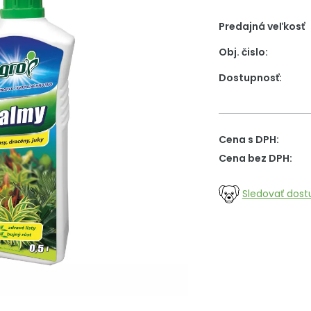
Predajná veľkosť
Obj. čislo:
Dostupnosť:
Cena s DPH:
Cena bez DPH:
Sledovať dost