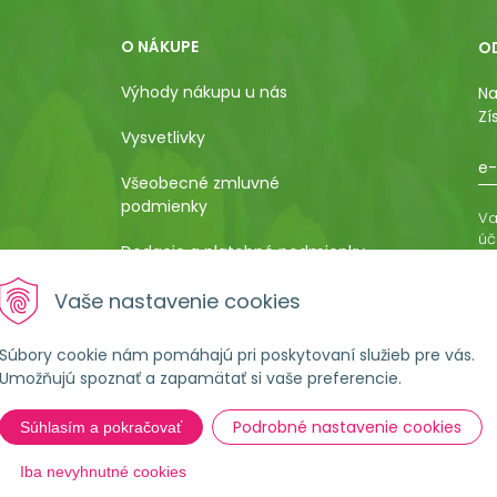
O NÁKUPE
O
Výhody nákupu u nás
Na
Zí
Vysvetlivky
e-
Všeobecné zmluvné
podmienky
Va
úč
Dodacie a platobné podmienky
os
ro
Pestovateľský manuál
Vaše nastavenie cookies
vá
al
Poučenie o uplatnení práva
Súbory cookie nám pomáhajú pri poskytovaní služieb pre vás.
kupujúceho na odstúpenie od
Umožňujú spoznať a zapamätať si vaše preferencie.
kúpnej zmluvy
Podrobné nastavenie cookies
Súhlasím a pokračovať
Formulár na ostúpenie od
zmluvy
Iba nevyhnutné cookies