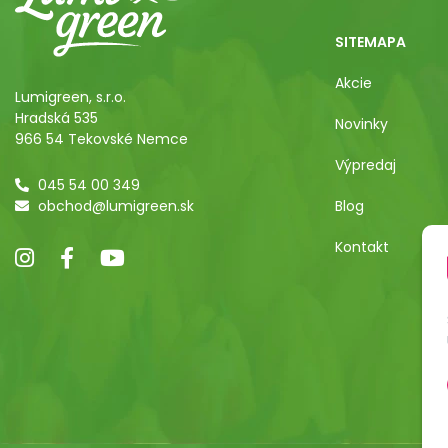
SITEMAPA
Akcie
Lumigreen, s.r.o.
Hradská 535
Novinky
966 54 Tekovské Nemce
Výpredaj
045 54 00 349
obchod@lumigreen.sk
Blog
Kontakt