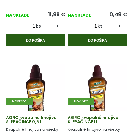
11,99
€
0,49
€
NA SKLADE
NA SKLADE
-
ks
+
-
ks
+
DO KOŠÍKA
DO KOŠÍKA
Novinka
Novinka
AGRO kvapalné hnojivo
AGRO kvapalné hnojivo
SLEPAČINCE 0,5 l
SLEPAČINCE 1 l
Kvapalné hnojivo na všetky
Kvapalné hnojivo na všetky