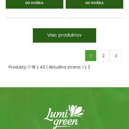
DO KOŠÍKA
DO KOŠÍKA
Viac produktov
1
2
3
Produkty:
1
-
18
z
40
| Aktuálna strana:
1
z
3