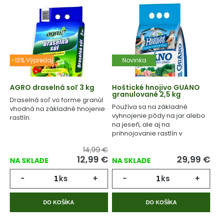
-13% Výpredaj
Novinka
AGRO draselná soľ 3 kg
Hoštické hnojivo GUÁNO
granulované 2,5 kg
Draselná soľ vo forme granúl
Používa sa na základné
vhodná na základné hnojenie
vyhnojenie pôdy na jar alebo
rastlín.
na jeseň, ale aj na
prihnojovanie rastlín v
priebehu celého
14,99 €
vegetačného cyklu.
12,99
€
29,99
€
NA SKLADE
NA SKLADE
-
ks
+
-
ks
+
DO KOŠÍKA
DO KOŠÍKA