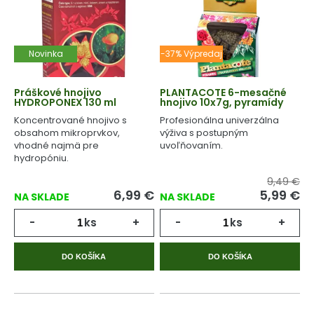
Novinka
-37% Výpredaj
Práškové hnojivo
PLANTACOTE 6-mesačné
HYDROPONEX 130 ml
hnojivo 10x7g, pyramídy
Koncentrované hnojivo s
Profesionálna univerzálna
obsahom mikroprvkov,
výživa s postupným
vhodné najmä pre
uvoľňovaním.
hydropóniu.
9,49 €
6,99
€
5,99
€
NA SKLADE
NA SKLADE
-
ks
+
-
ks
+
DO KOŠÍKA
DO KOŠÍKA