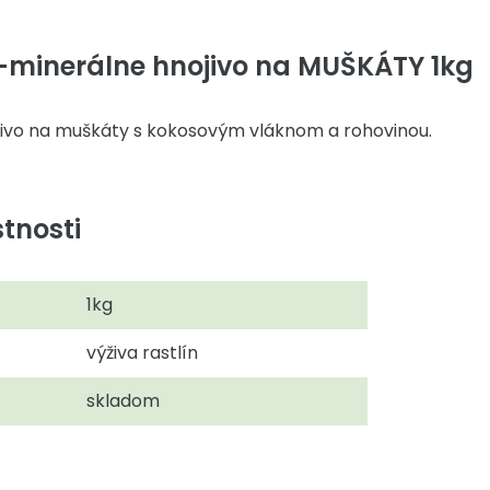
minerálne hnojivo na MUŠKÁTY 1kg
ivo na muškáty s kokosovým vláknom a rohovinou.
tnosti
1kg
výživa rastlín
skladom