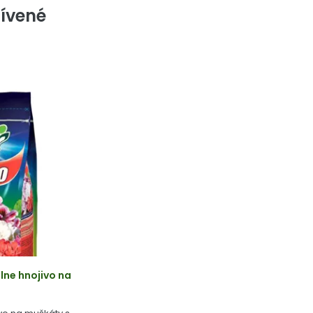
ívené
ne hnojivo na