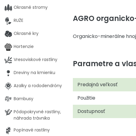
Okrasné stromy
AGRO organicko-
RUŽE
Okrasné kry
Organicko-minerálne hnoj
Hortenzie
Vresoviskové rastliny
Parametre a vlas
Dreviny na kmienku
Predajná veľkosť
Azalky a rododendróny
Použitie
Bambusy
Dostupnosť
Pôdopokryvné rastliny,
náhrada trávnika
Popínavé rastliny