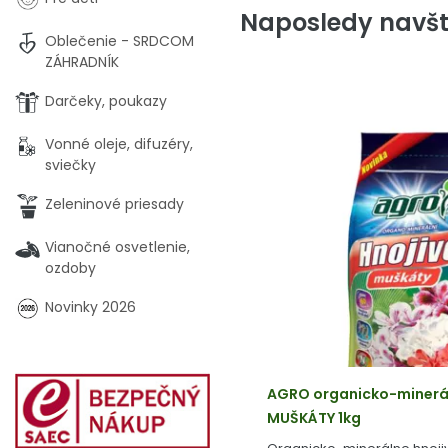
Naposledy navšt
Oblečenie - SRDCOM
ZÁHRADNÍK
Darčeky, poukazy
Vonné oleje, difuzéry,
sviečky
Zeleninové priesady
Vianočné osvetlenie,
ozdoby
Novinky 2026
AGRO organicko-minerál
MUŠKÁTY 1kg