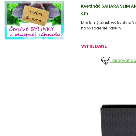
Kvetináč SAHARA SLIM AN
cm
Moderný plastový kvetináč 
na vysadenie rastlín.
VYPREDANÉ
Sledovať d