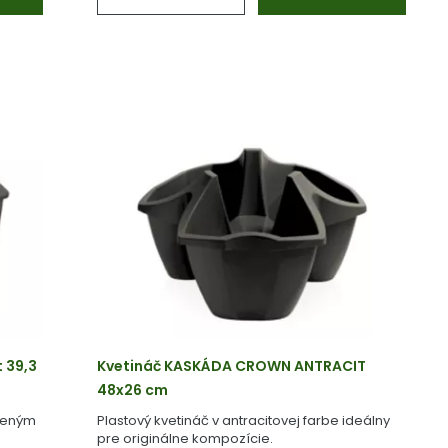
 39,3
Kvetináč KASKÁDA CROWN ANTRACIT
48x26 cm
aveným
Plastový kvetináč v antracitovej farbe ideálny
pre originálne kompozície.